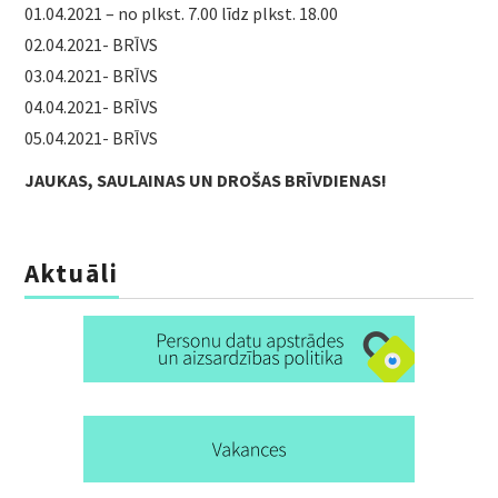
01.04.2021 – no plkst. 7.00 līdz plkst. 18.00
DOKUMENTI
02.04.2021- BRĪVS
VECĀKIEM
03.04.2021- BRĪVS
04.04.2021- BRĪVS
VAKANCES
05.04.2021- BRĪVS
JAUKAS, SAULAINAS UN DROŠAS BRĪVDIENAS!
FOTO
KONTAKTI
Aktuāli