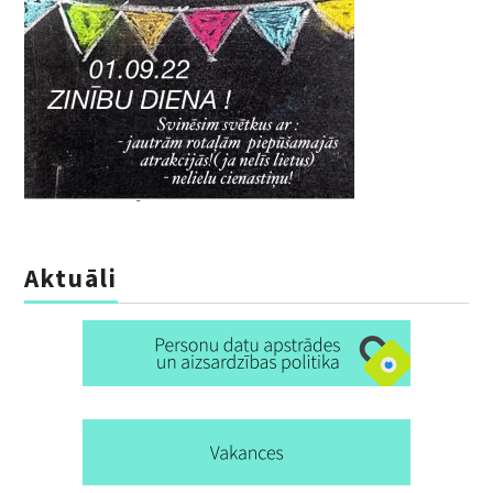
DOKUMENTI
VECĀKIEM
VAKANCES
FOTO
KONTAKTI
Aktuāli